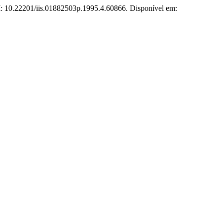
OI: 10.22201/iis.01882503p.1995.4.60866. Disponível em: