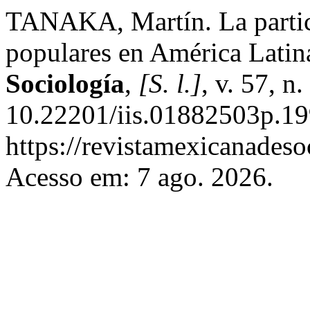
TANAKA, Martín. La partici
populares en América Latin
Sociología
,
[S. l.]
, v. 57, n
10.22201/iis.01882503p.19
https://revistamexicanades
Acesso em: 7 ago. 2026.