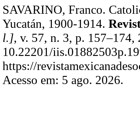
SAVARINO, Franco. Catolic
Yucatán, 1900-1914.
Revis
l.]
, v. 57, n. 3, p. 157–174
10.22201/iis.01882503p.19
https://revistamexicanades
Acesso em: 5 ago. 2026.