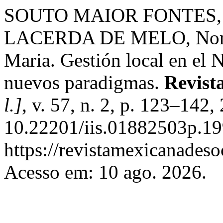
SOUTO MAIOR FONTES, 
LACERDA DE MELO, Norm
Maria. Gestión local en el N
nuevos paradigmas.
Revist
l.]
, v. 57, n. 2, p. 123–142
10.22201/iis.01882503p.19
https://revistamexicanades
Acesso em: 10 ago. 2026.