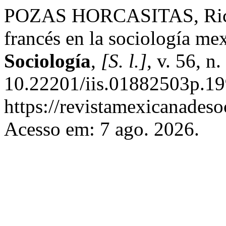
POZAS HORCASITAS, Ricar
francés en la sociología me
Sociología
,
[S. l.]
, v. 56, n
10.22201/iis.01882503p.19
https://revistamexicanades
Acesso em: 7 ago. 2026.