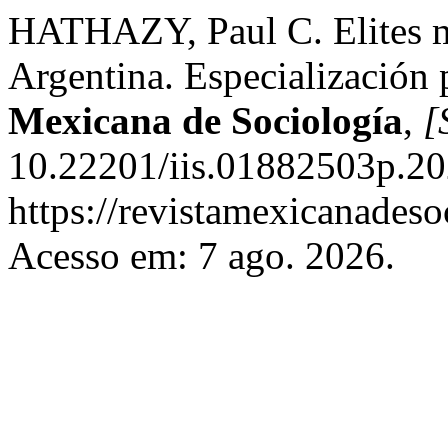
HATHAZY, Paul C. Elites mi
Argentina. Especialización 
Mexicana de Sociología
,
[
10.22201/iis.01882503p.20
https://revistamexicanades
Acesso em: 7 ago. 2026.