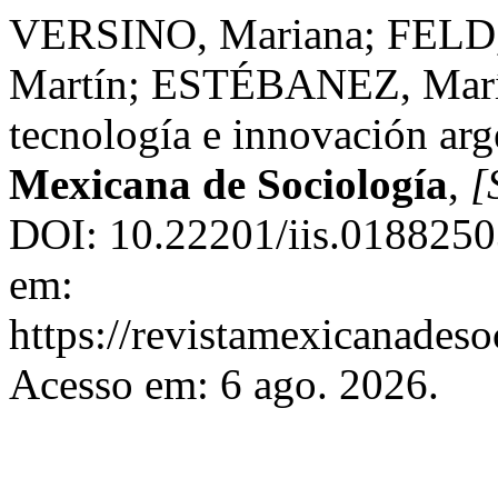
VERSINO, Mariana; FELD,
Martín; ESTÉBANEZ, María E
tecnología e innovación arg
Mexicana de Sociología
,
[
DOI: 10.22201/iis.0188250
em:
https://revistamexicanades
Acesso em: 6 ago. 2026.