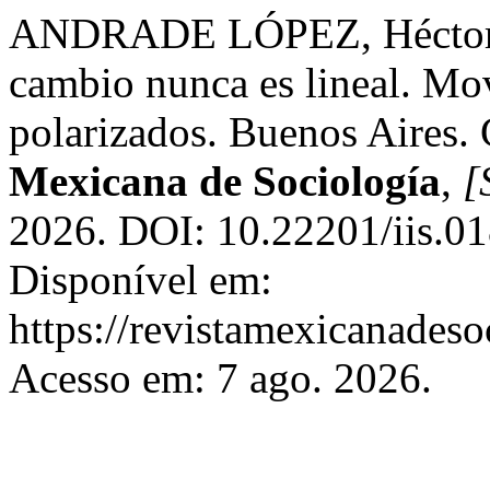
ANDRADE LÓPEZ, Héctor. G
cambio nunca es lineal. Mo
polarizados. Buenos Aire
Mexicana de Sociología
,
[
2026. DOI: 10.22201/iis.0
Disponível em:
https://revistamexicanades
Acesso em: 7 ago. 2026.