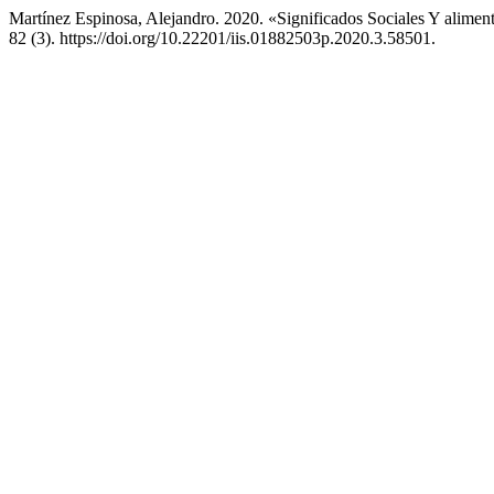
Martínez Espinosa, Alejandro. 2020. «Significados Sociales Y alim
82 (3). https://doi.org/10.22201/iis.01882503p.2020.3.58501.