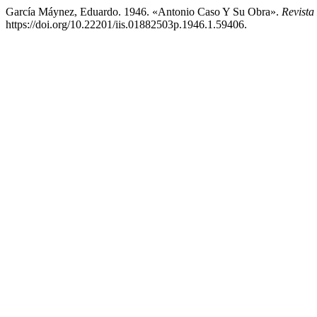
García Máynez, Eduardo. 1946. «Antonio Caso Y Su Obra».
Revista
https://doi.org/10.22201/iis.01882503p.1946.1.59406.