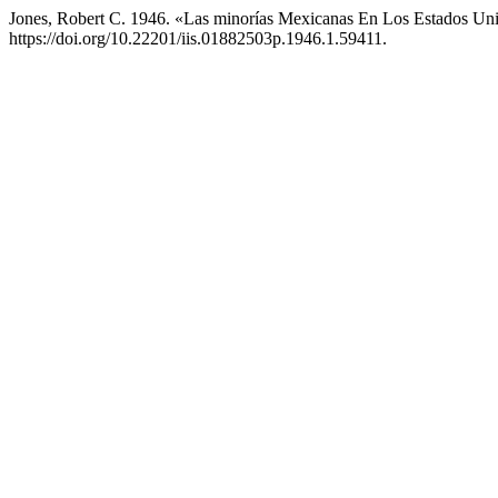
Jones, Robert C. 1946. «Las minorías Mexicanas En Los Estados Un
https://doi.org/10.22201/iis.01882503p.1946.1.59411.