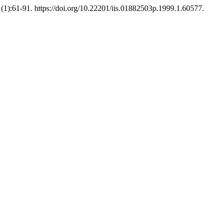
(1):61-91. https://doi.org/10.22201/iis.01882503p.1999.1.60577.