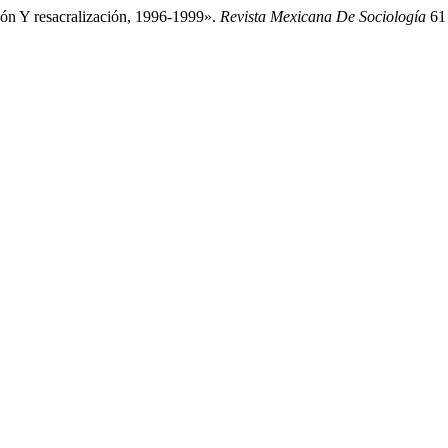
ión Y resacralización, 1996-1999».
Revista Mexicana De Sociología
61 