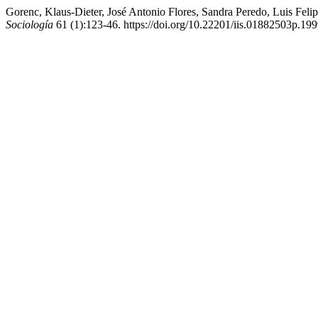
Gorenc, Klaus-Dieter, José Antonio Flores, Sandra Peredo, Luis Fel
Sociología
61 (1):123-46. https://doi.org/10.22201/iis.01882503p.19