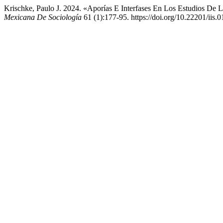
Krischke, Paulo J. 2024. «Aporías E Interfases En Los Estudios De L
Mexicana De Sociología
61 (1):177-95. https://doi.org/10.22201/iis