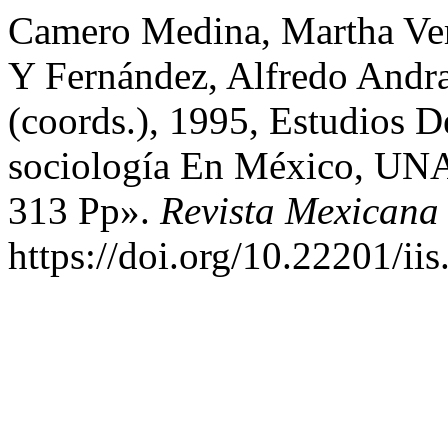
Camero Medina, Martha Ver
Y Fernández, Alfredo Andra
(coords.), 1995, Estudios D
sociología En México, U
313 Pp».
Revista Mexicana
https://doi.org/10.22201/i