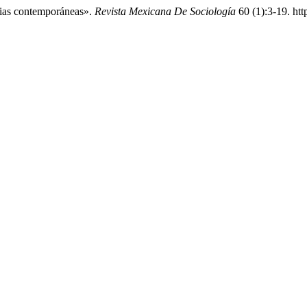
cias contemporáneas».
Revista Mexicana De Sociología
60 (1):3-19. ht