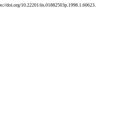
tps://doi.org/10.22201/iis.01882503p.1998.1.60623.