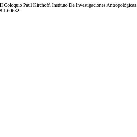
, III Coloquio Paul Kirchoff, Instituto De Investigaciones Antropol
98.1.60632.