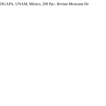
ógicas DGAPA, UNAM, México, 299 Pp».
Revista Mexicana De