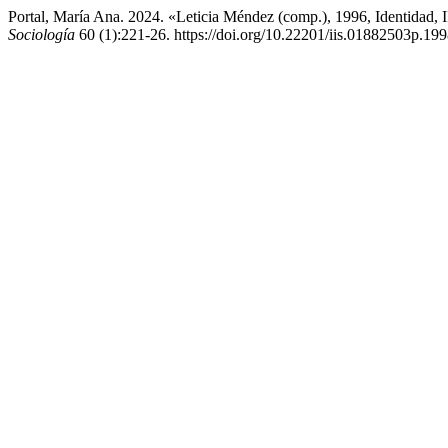
Portal, María Ana. 2024. «Leticia Méndez (comp.), 1996, Identidad
Sociología
60 (1):221-26. https://doi.org/10.22201/iis.01882503p.19