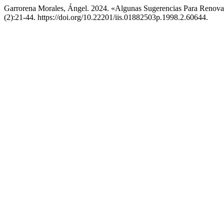
Garrorena Morales, Ángel. 2024. «Algunas Sugerencias Para Renova
(2):21-44. https://doi.org/10.22201/iis.01882503p.1998.2.60644.