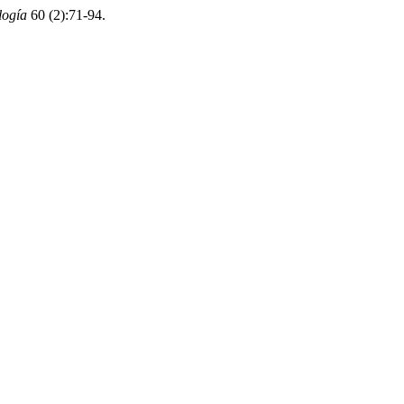
logía
60 (2):71-94.