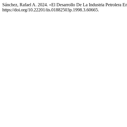
Sánchez, Rafael A. 2024. «El Desarrollo De La Industria Petrolera 
https://doi.org/10.22201/iis.01882503p.1998.3.60665.