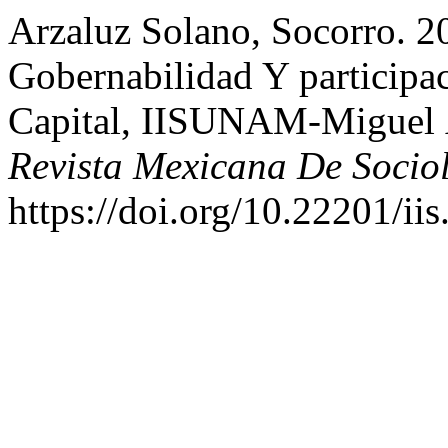
Arzaluz Solano, Socorro. 20
Gobernabilidad Y particip
Capital, IISUNAM-Miguel Á
Revista Mexicana De Socio
https://doi.org/10.22201/i