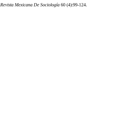
.
Revista Mexicana De Sociología
60 (4):99-124.