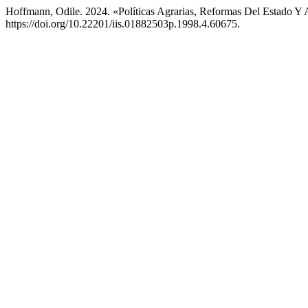
Hoffmann, Odile. 2024. «Políticas Agrarias, Reformas Del Estado Y 
https://doi.org/10.22201/iis.01882503p.1998.4.60675.