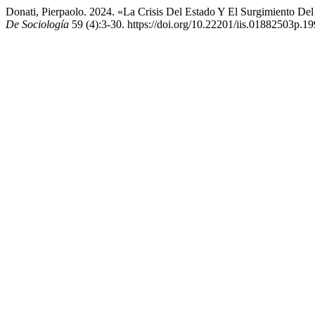
Donati, Pierpaolo. 2024. «La Crisis Del Estado Y El Surgimiento De
De Sociología
59 (4):3-30. https://doi.org/10.22201/iis.01882503p.1