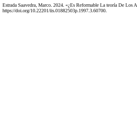
Estrada Saavedra, Marco. 2024. «¿Es Reformable La teoría De Los A
https://doi.org/10.22201/iis.01882503p.1997.3.60700.