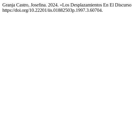
Granja Castro, Josefina. 2024. «Los Desplazamientos En El Discurs
https://doi.org/10.22201/iis.01882503p.1997.3.60704.