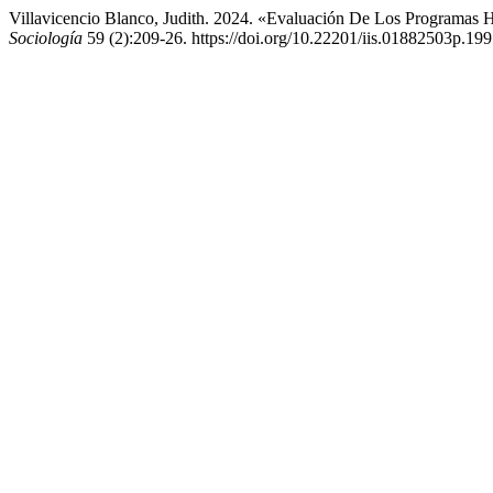
Villavicencio Blanco, Judith. 2024. «Evaluación De Los Programas Ha
Sociología
59 (2):209-26. https://doi.org/10.22201/iis.01882503p.19