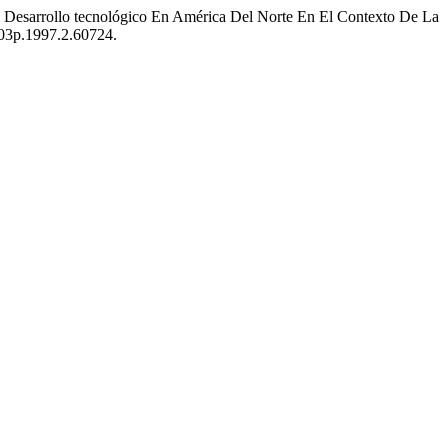
El Desarrollo tecnológico En América Del Norte En El Contexto De La
503p.1997.2.60724.