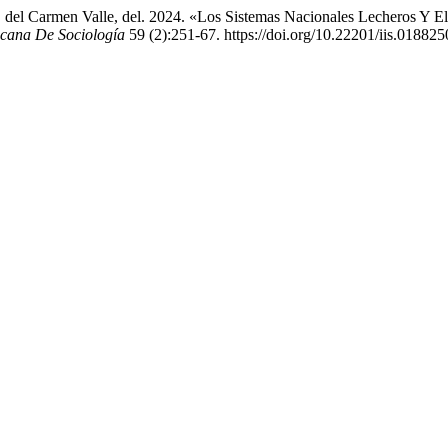
a. del Carmen Valle, del. 2024. «Los Sistemas Nacionales Lecheros Y 
icana De Sociología
59 (2):251-67. https://doi.org/10.22201/iis.01882