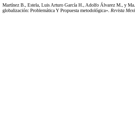
Martínez B., Estela, Luis Arturo García H., Adolfo Álvarez M., y M
globalización: Problemática Y Propuesta metodológica».
Revista Mex