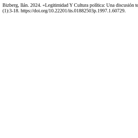
Bizberg, Ilán. 2024. «Legitimidad Y Cultura política: Una discusión
(1):3-18. https://doi.org/10.22201/iis.01882503p.1997.1.60729.