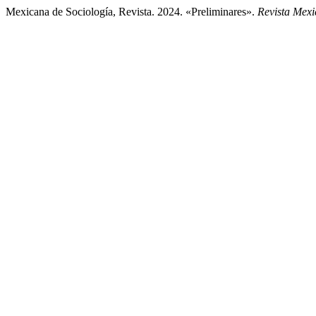
Mexicana de Sociología, Revista. 2024. «Preliminares».
Revista Mexi