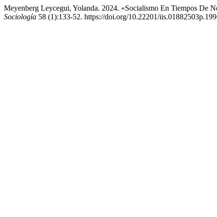
Meyenberg Leycegui, Yolanda. 2024. «Socialismo En Tiempos De Neol
Sociología
58 (1):133-52. https://doi.org/10.22201/iis.01882503p.19