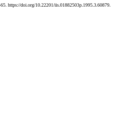
-65. https://doi.org/10.22201/iis.01882503p.1995.3.60879.