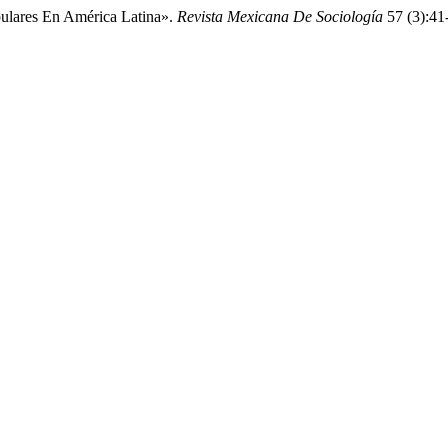
pulares En América Latina».
Revista Mexicana De Sociología
57 (3):41