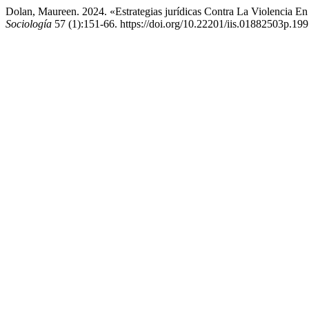
Dolan, Maureen. 2024. «Estrategias jurídicas Contra La Violenci
Sociología
57 (1):151-66. https://doi.org/10.22201/iis.01882503p.19