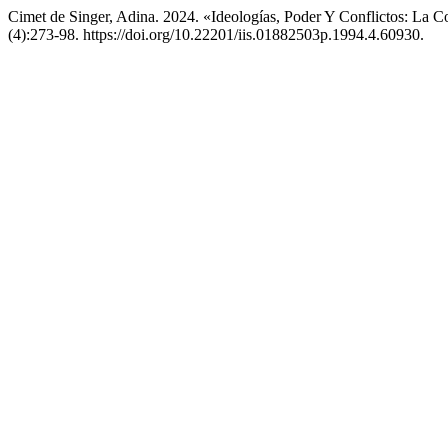
Cimet de Singer, Adina. 2024. «Ideologías, Poder Y Conflictos: La
(4):273-98. https://doi.org/10.22201/iis.01882503p.1994.4.60930.