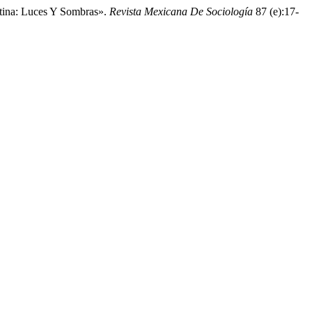
ntina: Luces Y Sombras».
Revista Mexicana De Sociología
87 (e):17-