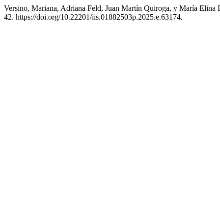
Versino, Mariana, Adriana Feld, Juan Martín Quiroga, y María Elina
42. https://doi.org/10.22201/iis.01882503p.2025.e.63174.