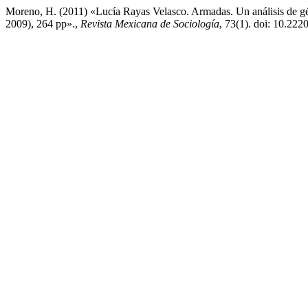
Moreno, H. (2011) «Lucía Rayas Velasco. Armadas. Un análisis de gé
2009), 264 pp».,
Revista Mexicana de Sociología
, 73(1). doi: 10.22