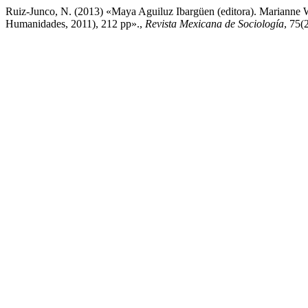
Ruiz-Junco, N. (2013) «Maya Aguiluz Ibargüen (editora). Marianne W
Humanidades, 2011), 212 pp».,
Revista Mexicana de Sociología
, 75(