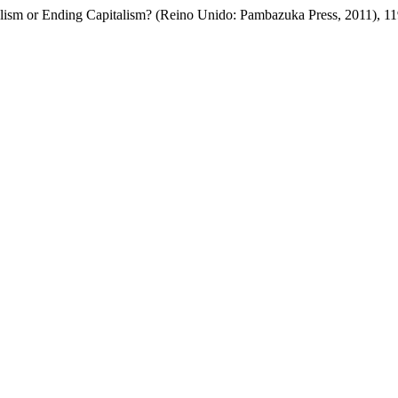
alism or Ending Capitalism? (Reino Unido: Pambazuka Press, 2011), 1