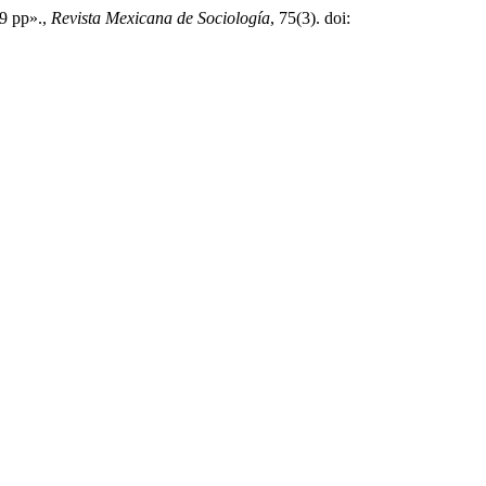
19 pp».,
Revista Mexicana de Sociología
, 75(3). doi: