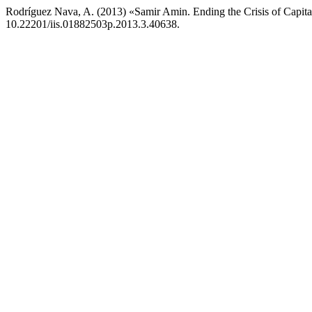
Rodríguez Nava, A. (2013) «Samir Amin. Ending the Crisis of Capit
10.22201/iis.01882503p.2013.3.40638.