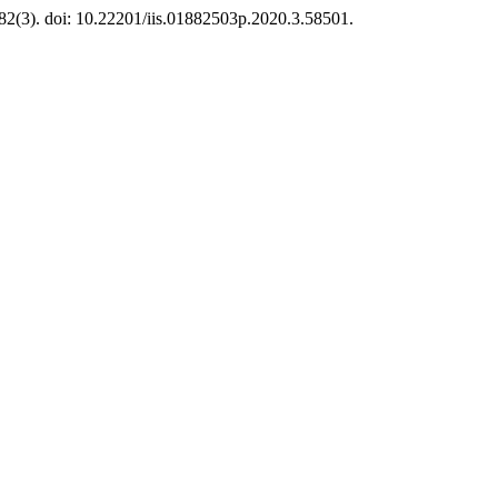
 82(3). doi: 10.22201/iis.01882503p.2020.3.58501.