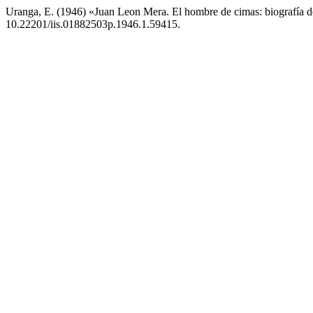
Uranga, E. (1946) «Juan Leon Mera. El hombre de cimas: biografía 
10.22201/iis.01882503p.1946.1.59415.