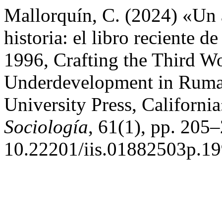
Mallorquín, C. (2024) «Un 
historia: el libro reciente 
1996, Crafting the Third W
Underdevelopment in Ruman
University Press, California
Sociología
, 61(1), pp. 205–
10.22201/iis.01882503p.19