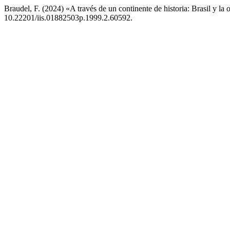
Braudel, F. (2024) «A través de un continente de historia: Brasil y la
10.22201/iis.01882503p.1999.2.60592.