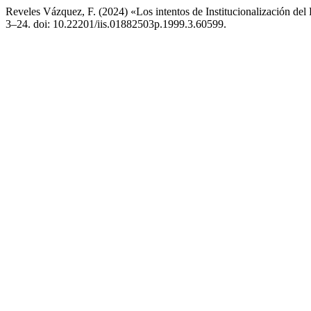
Reveles Vázquez, F. (2024) «Los intentos de Institucionalización de
3–24. doi: 10.22201/iis.01882503p.1999.3.60599.