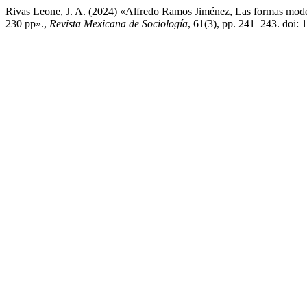
Rivas Leone, J. A. (2024) «Alfredo Ramos Jiménez, Las formas modern
230 pp».,
Revista Mexicana de Sociología
, 61(3), pp. 241–243. doi: