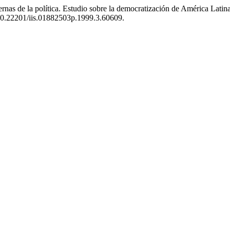
as de la política. Estudio sobre la democratización de América Latina
 10.22201/iis.01882503p.1999.3.60609.