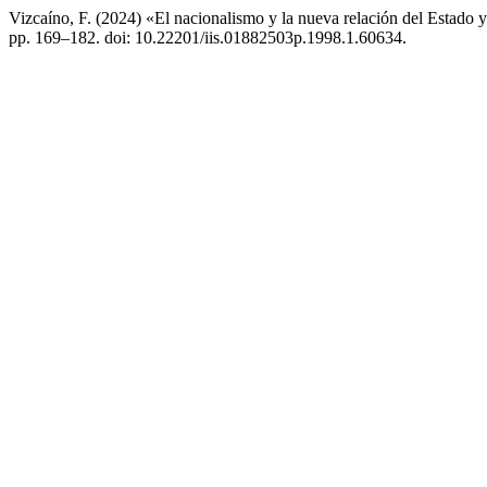
Vizcaíno, F. (2024) «El nacionalismo y la nueva relación del Estado 
pp. 169–182. doi: 10.22201/iis.01882503p.1998.1.60634.