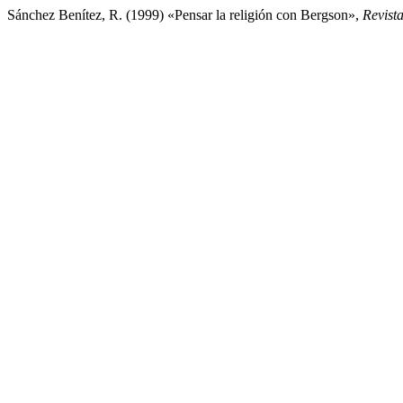
Sánchez Benítez, R. (1999) «Pensar la religión con Bergson»,
Revist