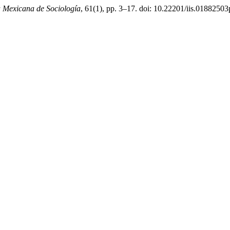
a Mexicana de Sociología
, 61(1), pp. 3–17. doi: 10.22201/iis.0188250