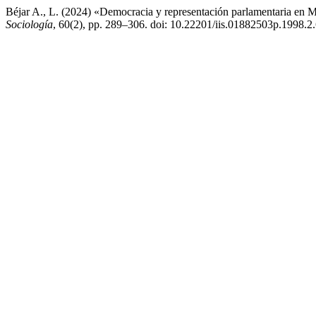
Béjar A., L. (2024) «Democracia y representación parlamentaria en M
Sociología
, 60(2), pp. 289–306. doi: 10.22201/iis.01882503p.1998.2