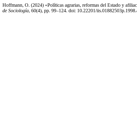
Hoffmann, O. (2024) «Políticas agrarias, reformas del Estado y afili
de Sociología
, 60(4), pp. 99–124. doi: 10.22201/iis.01882503p.1998