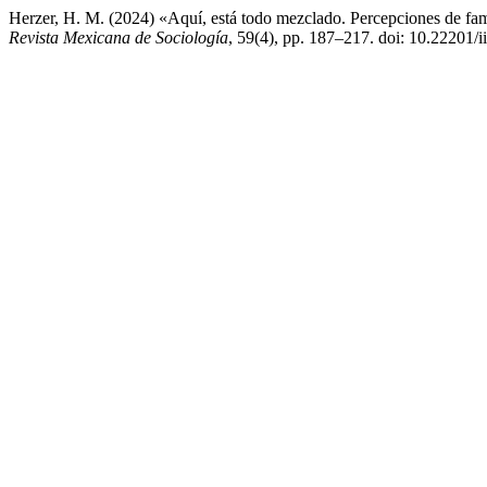
Herzer, H. M. (2024) «Aquí, está todo mezclado. Percepciones de fam
Revista Mexicana de Sociología
, 59(4), pp. 187–217. doi: 10.22201/