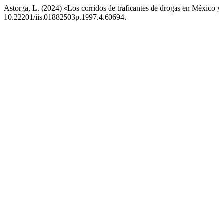
Astorga, L. (2024) «Los corridos de traficantes de drogas en Méxic
10.22201/iis.01882503p.1997.4.60694.