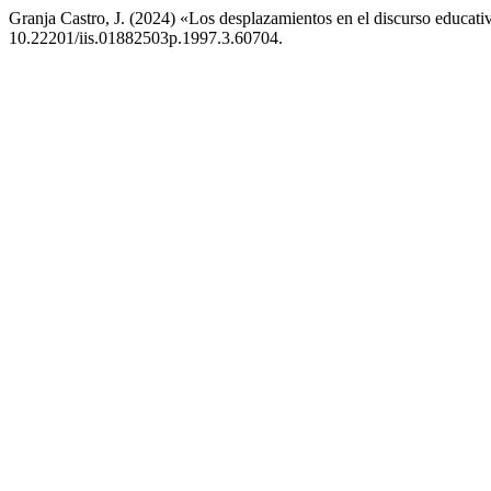
Granja Castro, J. (2024) «Los desplazamientos en el discurso educat
10.22201/iis.01882503p.1997.3.60704.